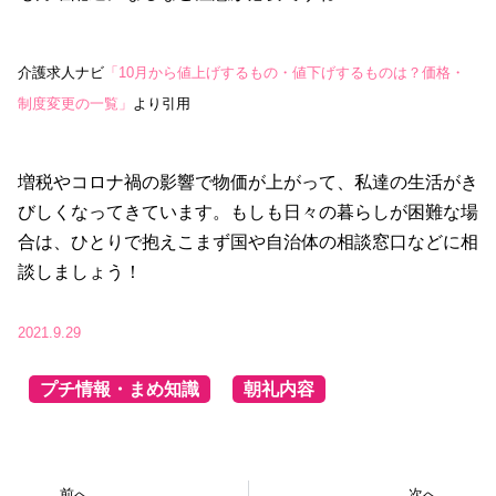
介護求人ナビ
「10月から値上げするもの・値下げするものは？価格・
制度変更の一覧」
より引用
増税やコロナ禍の影響で物価が上がって、私達の生活がき
びしくなってきています。もしも日々の暮らしが困難な場
合は、ひとりで抱えこまず国や自治体の相談窓口などに相
談しましょう！
2021.9.29
プチ情報・まめ知識
朝礼内容
前へ
次へ