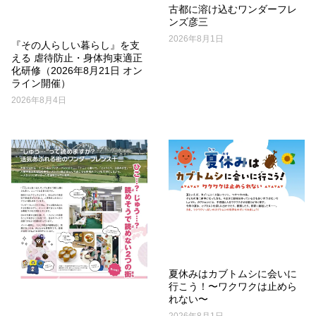
古都に溶け込むワンダーフレ
ンズ彦三
2026年8月1日
『その人らしい暮らし』を支
える 虐待防止・身体拘束適正
化研修（2026年8月21日 オン
ライン開催）
2026年8月4日
夏休みはカブトムシに会いに
行こう！〜ワクワクは止めら
れない〜
2026年8月1日