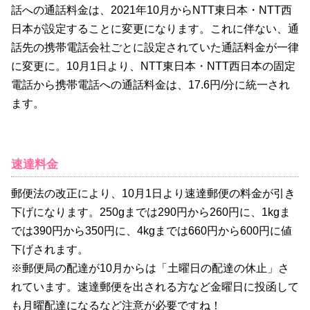
話への通話料金は、2021年10月からNTT東日本・NTT西
日本が設定することに変更になります。これに伴ない、通
話先の携帯電話会社ごとに設定されていた通話料金が一律
に変更に。10月1日より、NTT東日本・NTT西日本の固定
電話から携帯電話への通話料金は、17.6円/分に統一され
ます。
速達料金
郵便法の改正により、10月1日より速達郵便の料金が引き
下げになります。250gまでは290円から260円に、1kgま
では390円から350円に、4kgまでは660円から600円に値
下げされます。
※郵便局の配達が10月からは「土曜日の配達の休止」さ
れています。速達郵便を出される方など金曜日に投函して
も月曜配達になるなど注意が必要ですね！