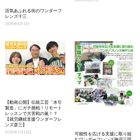
活気あふれる街のワンダーフ
レンズ十三
2026年8月1日
【動画公開】伝統工芸「水引
製造」にガチ挑戦！リモート
レッスンで大苦戦の嵐！？
【就労継続支援ワンダーフレ
ンズ彦三】
2026年7月16日
可能性を広げる支援に取り組
むワンダーフレンズ神戸三田