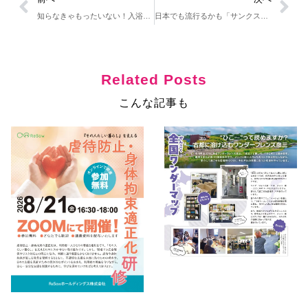
知らなきゃもったいない！入浴７大効果🛀
日本でも流行るかも「サンクスギビングデー」🎊
Related Posts
こんな記事も