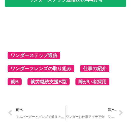
ワンダーステップ通信
ワンダーフレンズの取り組み
仕事の紹介
就B
就労継続支援B型
障がい者採用
前へ
次へ
モスバーガーとビンゴで盛り上がるウィンターパーティー ワンダーフレンズ堺筋本町
ワンダーお仕事アイデア会 ワンダーフレンズあべの