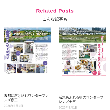
Related Posts
こんな記事も
古都に溶け込むワンダーフレ
活気あふれる街のワンダーフ
ンズ彦三
レンズ十三
2026年8月1日
2026年8月1日