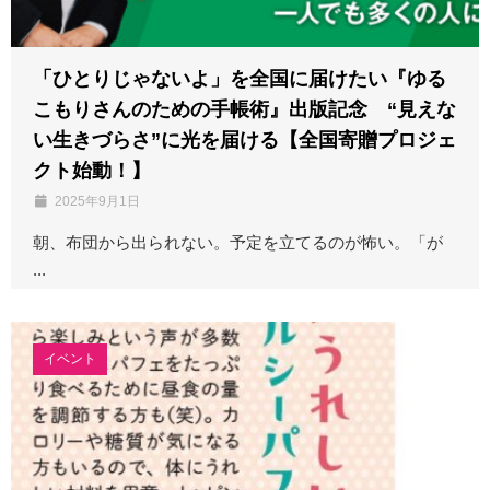
「ひとりじゃないよ」を全国に届けたい『ゆる
こもりさんのための手帳術』出版記念 “見えな
い生きづらさ”に光を届ける【全国寄贈プロジェ
クト始動！】
2025年9月1日
朝、布団から出られない。予定を立てるのが怖い。「が
...
イベント