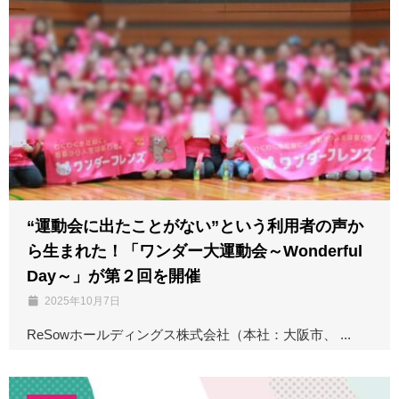
“運動会に出たことがない”という利用者の声か
ら生まれた！「ワンダー大運動会～Wonderful
Day～」が第２回を開催
2025年10月7日
ReSowホールディングス株式会社（本社：大阪市、 ...