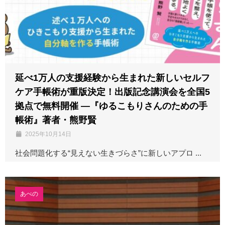
延べ1万人の支援経験から生まれた新しいセルフ
ケア手帳術が重版決定！出版記念講演会を全国5
拠点で無料開催 ―『ゆるこもりさんのための手
帳術』著者・熊野賢
2025年10月14日
社会問題化する“見えない生きづらさ”に新しいアプロ ...
あべの