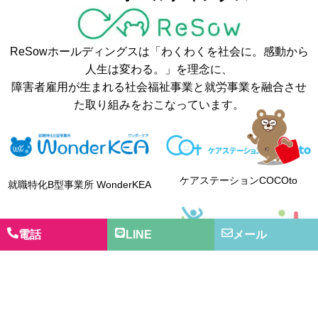
ReSowホールディングスは「わくわくを社会に。感動から
人生は変わる。」を理念に、
障害者雇用が生まれる社会福祉事業と就労事業を融合させ
た取り組みをおこなっています。
ケアステーションCOCOto
就職特化B型事業所 WonderKEA
電話
LINE
メール
グループホーム・ここで
児童発達支援・放課後等デイサ
ービス・保育所等訪問支援 エミ
ット