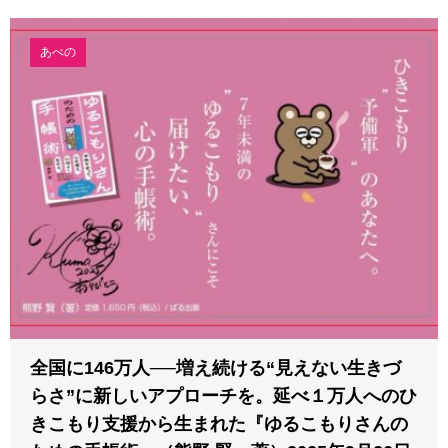
あべの
全国に146万人──増え続ける“見えない生きづ
らさ”に新しいアプローチを。延べ１万人へのひ
きこもり支援から生まれた『ゆるこもりさんの