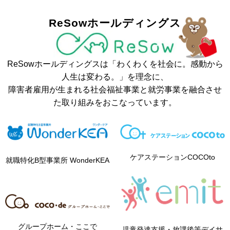
ReSowホールディングス
ReSowホールディングスは「わくわくを社会に。感動から
人生は変わる。」を理念に、
障害者雇用が生まれる社会福祉事業と就労事業を融合させ
た取り組みをおこなっています。
ケアステーションCOCOto
就職特化B型事業所 WonderKEA
グループホーム・ここで
児童発達支援・放課後等デイサ