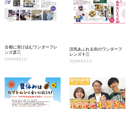
古都に溶け込むワンダーフレ
活気あふれる街のワンダーフ
ンズ彦三
レンズ十三
2026年8月1日
2026年8月1日