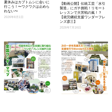
夏休みはカブトムシに会いに
【動画公開】伝統工芸「水引
行こう！〜ワクワクは止めら
製造」にガチ挑戦！リモート
れない〜
レッスンで大苦戦の嵐！？
【就労継続支援ワンダーフレ
2026年8月1日
ンズ彦三】
2026年7月16日