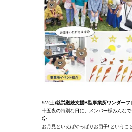
9/7(土)
就労継続支援B型事業所ワンダーフ
十五夜の特別な日に、メンバー様みんなで
😋
お月見といえばやっぱりお団子! という