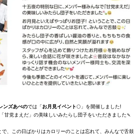
レンズあべの
では「
お月見イベント
🌕」を開催しました!
「甘党まえだ」の美味しいみたらし団子をいただきました🍡
ことで、この日ばかりはカロリーのことは忘れて、みんなで舌鼓