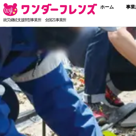
ホーム
事業
就労継続支援B型事業所 全国21事業所