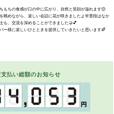
ちもちの食感が口の中に広がり、自然と笑顔が溢れます😊
を眺めながら、楽しい会話に花が咲きましたよ🌸普段はなか
も、交流を深めることができました🤝💕
バー様に楽しいひとときを提供していきたいと思います🌈
賃支払い総額のお知らせ