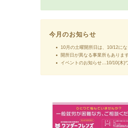
今月のお知らせ
10月の土曜開所日は、10/12に
開所日が異なる事業所もありま
イベントのお知らせ…10/10(