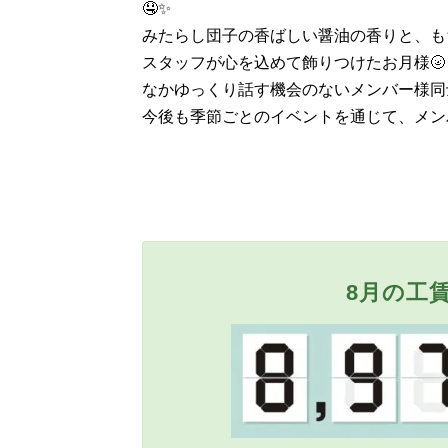
🤤✨
みたらし団子の香ばしい醤油の香りと、も
スタッフが心を込めて飾りつけたお月様
なかゆっくり話す機会のないメンバー様同士
今後も季節ごとのイベントを通じて、メン
8月の工