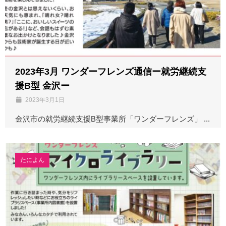
2023年3月 ワンダーフレンズ通信ー就労継続支
援B型 金沢ー
2023年3月1日
金沢市の就労継続支援B型事業所「ワンダーフレンズ」 ...
たによん